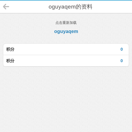
oguyaqem的资料
点击重新加载
oguyaqem
积分
0
积分
0