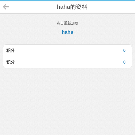
haha的资料
点击重新加载
haha
积分
0
积分
0